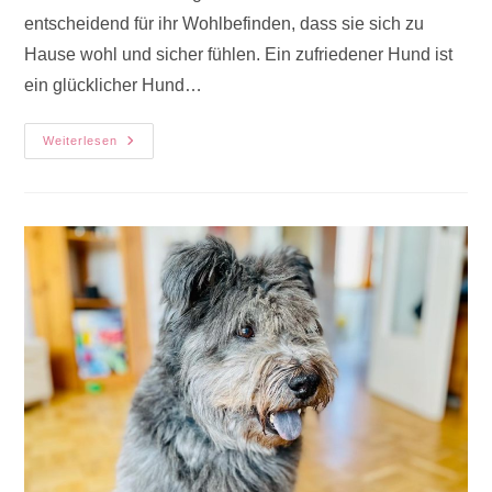
entscheidend für ihr Wohlbefinden, dass sie sich zu
Hause wohl und sicher fühlen. Ein zufriedener Hund ist
ein glücklicher Hund…
Ein
Weiterlesen
Hund
Muss
Sich
Zu
Hause
Wohlfühlen