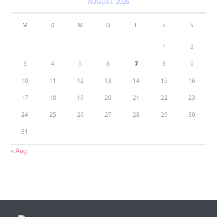
AUGUST 2026
M
D
M
D
F
S
S
1
2
3
4
5
6
7
8
9
10
11
12
13
14
15
16
17
18
19
20
21
22
23
24
25
26
27
28
29
30
31
« Aug.