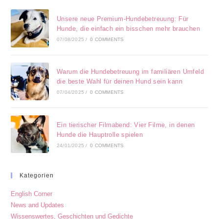
Unsere neue Premium-Hundebetreuung: Für
Hunde, die einfach ein bisschen mehr brauchen
07/08/2025
/
0 COMMENTS
Warum die Hundebetreuung im familiären Umfeld
die beste Wahl für deinen Hund sein kann
07/04/2025
/
0 COMMENTS
Ein tierischer Filmabend: Vier Filme, in denen
Hunde die Hauptrolle spielen
24/01/2025
/
0 COMMENTS
Kategorien
English Corner
News and Updates
Wissenswertes, Geschichten und Gedichte