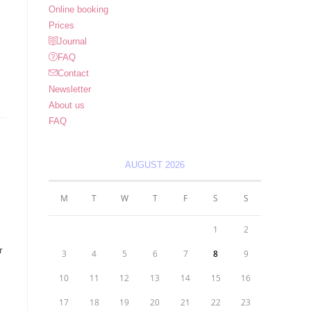
Online booking
Prices
Journal
FAQ
Contact
Newsletter
About us
FAQ
AUGUST 2026
M
T
W
T
F
S
S
1
2
r
3
4
5
6
7
8
9
10
11
12
13
14
15
16
17
18
19
20
21
22
23