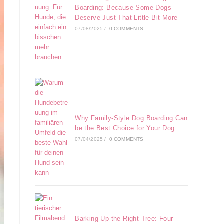
Boarding: Because Some Dogs
Deserve Just That Little Bit More
07/08/2025
/
0 COMMENTS
Why Family-Style Dog Boarding Can
be the Best Choice for Your Dog
07/04/2025
/
0 COMMENTS
Barking Up the Right Tree: Four