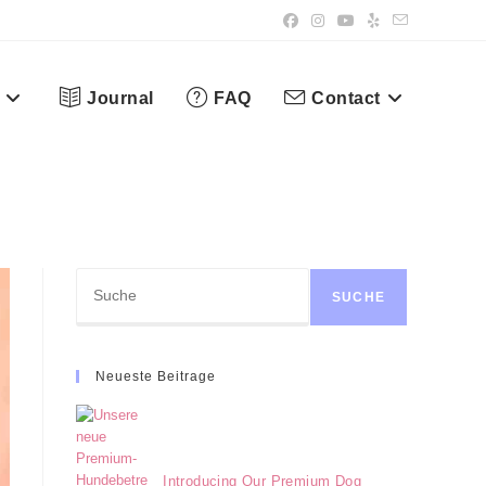
Journal
FAQ
Contact
Search
SUCHE
Neueste Beitrage
Introducing Our Premium Dog