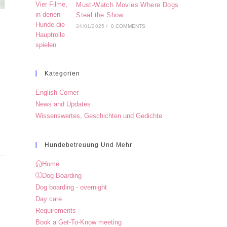
Must-Watch Movies Where Dogs
Steal the Show
24/01/2025
/
0 COMMENTS
Kategorien
English Corner
News and Updates
Wissenswertes, Geschichten und Gedichte
Hundebetreuung Und Mehr
Home
Dog Boarding
Dog boarding - overnight
Day care
Requirements
Book a Get-To-Know meeting