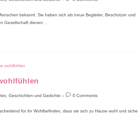
comments:
Menschen bekannt. Sie haben sich als treue Begleiter, Beschützer und
gen Gesellschaft dienen…
wohlfühlen
Post
tes, Geschichten und Gedichte
0 Comments
comments:
tscheidend für ihr Wohlbefinden, dass sie sich zu Hause wohl und siche