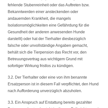
fehlende Stubenreinheit oder das Auftreten bzw.
Bekanntwerden einer ansteckenden oder
andauernden Krankheit, die mangels
Isolationsmöglichkeiten eine Gefährdung für die
Gesundheit der anderen anwesenden Hunde
darstellt) oder hat der Tierhalter diesbezüglich
falsche oder unvollständige Angaben gemacht,
behält sich die Tierpension das Recht vor, den
Betreuungsvertrag aus wichtigem Grund mit
sofortiger Wirkung fristlos zu kündigen.
3.2. Der Tierhalter oder eine von ihm benannte
Ersatzperson ist in diesem Fall verpflichtet, den Hund
nach Aufforderung unverzüglich abzuholen.
3.3. Ein Anspruch auf Erstattung bereits gezahlter