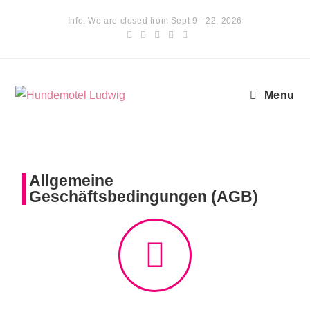
Info: We are closed from Sept 9 - 22, 2026
Menu
Allgemeine
Geschäftsbedingungen (AGB)